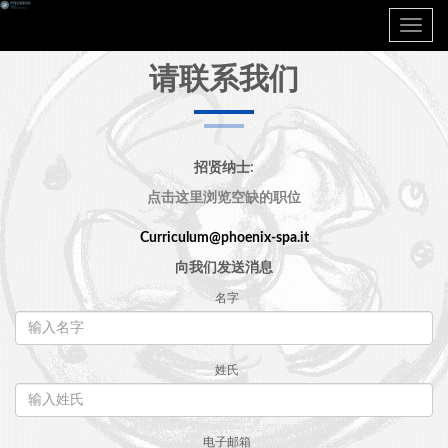
Toggle
navig
请联系我们
招贤纳士:
点击这里浏览空缺的职位
Curriculum@phoenix-spa.it
向我们发送消息
名字
姓氏
电子邮箱